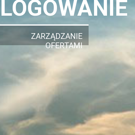
LOGOWANIE
ZARZĄDZANIE
OFERTAMI