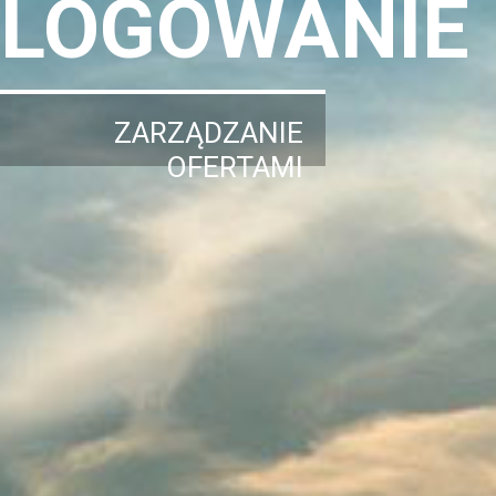
LOGOWANIE
ZARZĄDZANIE
OFERTAMI