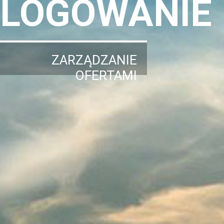
LOGOWANIE
ZARZĄDZANIE
OFERTAMI