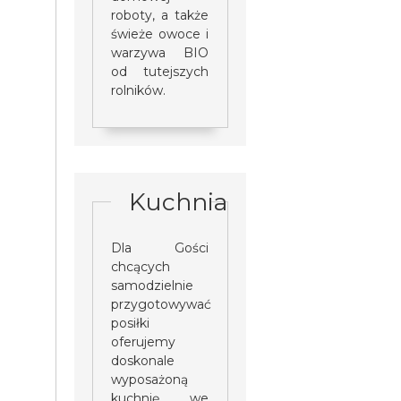
roboty, a także
świeże owoce i
warzywa BIO
od tutejszych
rolników.
Kuchnia
Dla Gości
chcących
samodzielnie
przygotowywać
posiłki
oferujemy
doskonale
wyposażoną
kuchnię, we