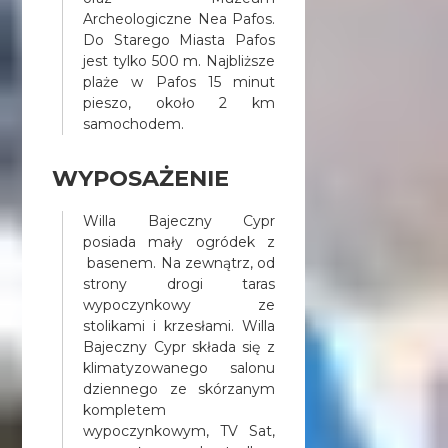
Archeologiczne Nea Pafos.
Do Starego Miasta Pafos
jest tylko 500 m. Najbliższe
plaże w Pafos 15 minut
pieszo, około 2 km
samochodem.
WYPOSAŻENIE
Willa Bajeczny Cypr
posiada mały ogródek z
basenem. Na zewnątrz, od
strony drogi taras
wypoczynkowy ze
stolikami i krzesłami. Willa
Bajeczny Cypr składa się z
klimatyzowanego salonu
dziennego ze skórzanym
kompletem
wypoczynkowym, TV Sat,