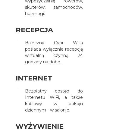
wypożyczalnię rowerów,
skuterów, samochodów.
hulajnogi.
RECEPCJA
Bajeczny Cypr Willa
posiada wyłącznie recepcję
wirtualną czynną 24
godziny na dobę.
INTERNET
Bezpłatny dostęp do
Internetu WiFi, a także
kablowy w pokoju
dziennym - w salonie.
WYŻYWIENIE