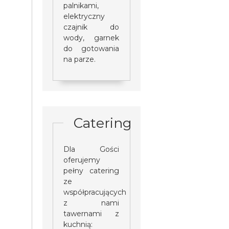
palnikami,
elektryczny
czajnik do
wody, garnek
do gotowania
na parze.
Catering
Dla Gości
oferujemy
pełny catering
ze
współpracujących
z nami
tawernami z
kuchnią: