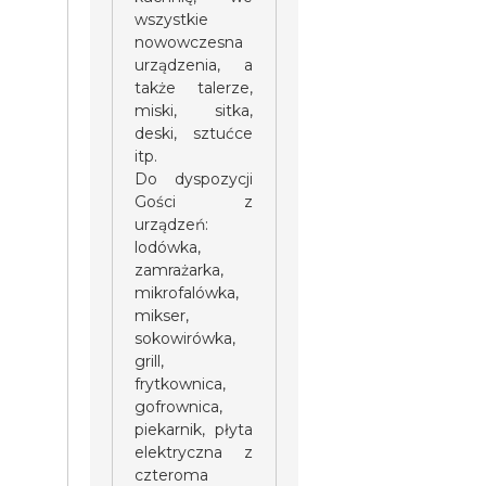
wszystkie
nowowczesna
urządzenia, a
także talerze,
miski, sitka,
deski, sztućce
itp.
Do dyspozycji
Gości z
urządzeń:
lodówka,
zamrażarka,
mikrofalówka,
mikser,
sokowirówka,
grill,
frytkownica,
gofrownica,
piekarnik, płyta
elektryczna z
czteroma