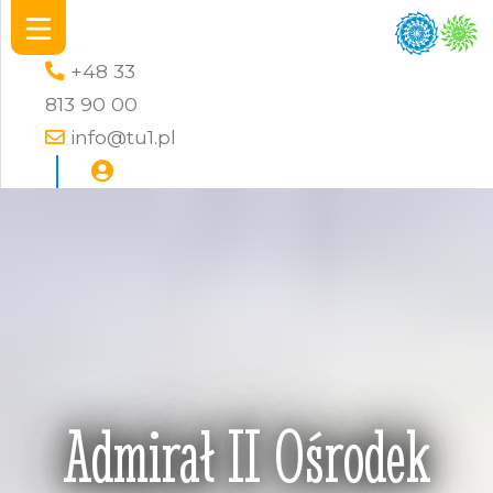
+48 33
813 90 00
info@tu1.pl
Admirał II Ośrodek