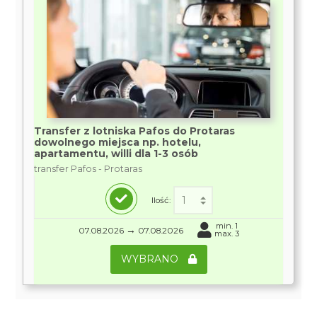
Transfer z lotniska Pafos do Protaras
dowolnego miejsca np. hotelu,
apartamentu, willi dla 1-3 osób
transfer Pafos - Protaras
Ilość:
min. 1
→
07.08.2026
07.08.2026
max. 3
WYBRANO