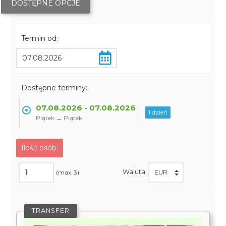
DOSTĘPNE OPCJE
Termin od:
Dostępne terminy:
07.08.2026 - 07.08.2026
1 dzień
Piątek → Piątek
Ilość osób:
Waluta:
(max. 3)
TRANSFER