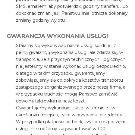
SMS, emailem, aby potwierdzić godziny transferu, lub
dokoknać zmian, jeśli Państwu linie lotnicze dokonały
zmiany godziny wylotu.
GWARANCJA WYKONANIA USŁUGI
Staramy się wykonywać nasze usługi solidnie i z
pełną gwarancją wykonania usługi, ale zdarza się, w
transporcie, że z przyczyn technicznych i logicznych,
nie jesteśmy w stanie wykonać usługi bezpośrednio,
dlatego w takim przypadku gwarantujemy i
zobowiązujemy się do pokrycia kosztów transportu
zastępczego zorganizowanego przez naszą firmę, a
w przypadku trudności mogą Państwo zamówić,
dowolną takśowkę na nasz koszt.
Gwarantujemy wykonanie usługi w terminie i w
określonym miejscu, tylko w przypadku przedpłaty.
W przypadku płatności ad-hock, czyli po rozpoczęciu
usługi, nie możemy zagwarantować w 100