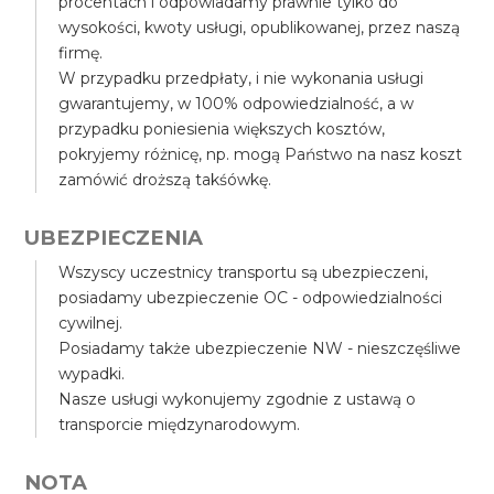
procentach i odpowiadamy prawnie tylko do
wysokości, kwoty usługi, opublikowanej, przez naszą
firmę.
W przypadku przedpłaty, i nie wykonania usługi
gwarantujemy, w 100% odpowiedzialność, a w
przypadku poniesienia większych kosztów,
pokryjemy różnicę, np. mogą Państwo na nasz koszt
zamówić droższą takśówkę.
UBEZPIECZENIA
Wszyscy uczestnicy transportu są ubezpieczeni,
posiadamy ubezpieczenie OC - odpowiedzialności
cywilnej.
Posiadamy także ubezpieczenie NW - nieszczęśliwe
wypadki.
Nasze usługi wykonujemy zgodnie z ustawą o
transporcie międzynarodowym.
NOTA