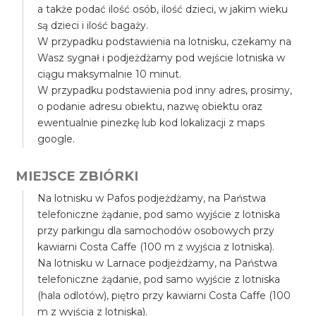
a także podać ilość osób, ilość dzieci, w jakim wieku
są dzieci i ilość bagaży.
W przypadku podstawienia na lotnisku, czekamy na
Wasz sygnał i podjeżdżamy pod wejście lotniska w
ciągu maksymalnie 10 minut.
W przypadku podstawienia pod inny adres, prosimy,
o podanie adresu obiektu, nazwę obiektu oraz
ewentualnie pinezkę lub kod lokalizacji z maps
google.
MIEJSCE ZBIÓRKI
Na lotnisku w Pafos podjeżdżamy, na Państwa
telefoniczne żądanie, pod samo wyjście z lotniska
przy parkingu dla samochodów osobowych przy
kawiarni Costa Caffe (100 m z wyjścia z lotniska).
Na lotnisku w Larnace podjeżdżamy, na Państwa
telefoniczne żądanie, pod samo wyjście z lotniska
(hala odlotów), piętro przy kawiarni Costa Caffe (100
m z wyjścia z lotniska).