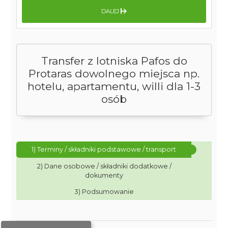
DALEJ
Transfer z lotniska Pafos do
Protaras dowolnego miejsca np.
hotelu, apartamentu, willi dla 1-3
osób
1) Terminy / składniki podstawowe / transport
2) Dane osobowe / składniki dodatkowe /
dokumenty
3) Podsumowanie