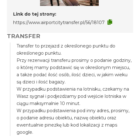
Link do tej strony:
https://www.airportcitytransfer.pl/56/18107
TRANSFER
Transfer to przejazd z określonego punktu do
określonego punktu.
Przy rezerwacji transferu prosimy o podanie godziny,
o której mamy podstawić się w określonym miejscu,
a także podać ilość osób, ilość dzieci, w jakim wieku
są dzieci i ilość bagaży.
W przypadku podstawienia na lotnisku, czekamy na
Wasz sygnał i podjeżdżamy pod wejście lotniska w
ciągu maksymalnie 10 minut.
W przypadku podstawienia pod inny adres, prosimy,
o podanie adresu obiektu, nazwę obiektu oraz
ewentualnie pinezkę lub kod lokalizacji z maps
google.