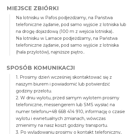
MIEJSCE ZBIÓRKI
Na lotnisku w Pafos podjeżdżamy, na Państwa
telefoniczne żądanie, pod samo wyjście z lotniska lub
na drogę dojazdową (100 m z wejścia lotniska)..
Na lotnisku w Larnace podjeżdżamy, na Państwa
telefoniczne żądanie, pod samo wyjście z lotniska
(hala przylotów), najniższe piętro..
SPOSÓB KOMUNIKACJI
1. Prosimy dzień wcześniej skontaktować się z
naszym biurem i powiadomić lub potwierdzić
godziny przelotu.
2. W dniu wylotu, przed samym wylotem prosimy
telefoniczne, messengerem lub SMS wysłać na
numer telefonu+48 668 414 910, informację o czasie
wylotu i ewnetualnych zmianach, wówczas
zmienimy na nasz koszt godziny transportu.
3. Po wylądowaniu prosimy o kontakt telefoniczny,