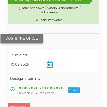
1) Terminy / składniki podstawowe / transport
2) Dane osobowe / składniki dodatkowe /
dokumenty
3) Podsumowanie
DOSTĘPNE OPCJE
Termin od:
Dostępne terminy:
10.08.2026 - 10.08.2026
1 dzień
Poniedziałek → Poniedziałek