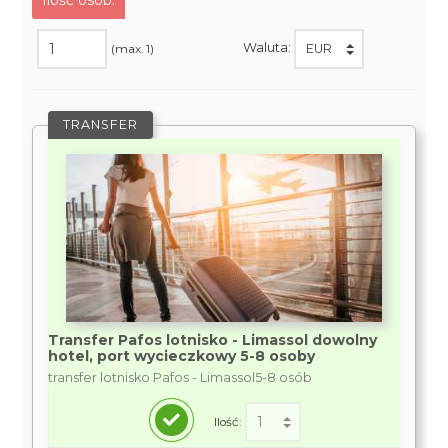
Ilość osób:
Waluta:
(max. 1)
TRANSFER
Transfer Pafos lotnisko - Limassol dowolny
hotel, port wycieczkowy 5-8 osoby
transfer lotnisko Pafos - Limassol5-8 osób
Ilość: