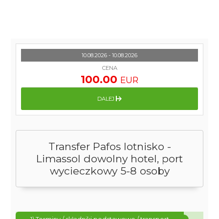
10.08.2026 - 10.08.2026
CENA
100.00
EUR
DALEJ
Transfer Pafos lotnisko -
Limassol dowolny hotel, port
wycieczkowy 5-8 osoby