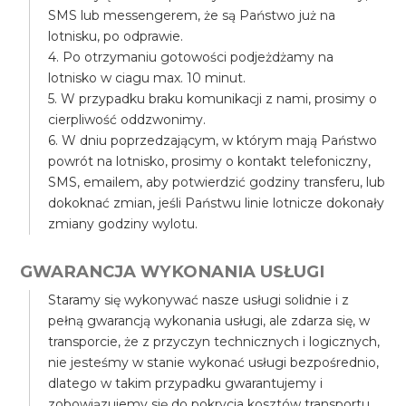
SMS lub messengerem, że są Państwo już na
lotnisku, po odprawie.
4. Po otrzymaniu gotowości podjeżdżamy na
lotnisko w ciagu max. 10 minut.
5. W przypadku braku komunikacji z nami, prosimy o
cierpliwość oddzwonimy.
6. W dniu poprzedzającym, w którym mają Państwo
powrót na lotnisko, prosimy o kontakt telefoniczny,
SMS, emailem, aby potwierdzić godziny transferu, lub
dokoknać zmian, jeśli Państwu linie lotnicze dokonały
zmiany godziny wylotu.
GWARANCJA WYKONANIA USŁUGI
Staramy się wykonywać nasze usługi solidnie i z
pełną gwarancją wykonania usługi, ale zdarza się, w
transporcie, że z przyczyn technicznych i logicznych,
nie jesteśmy w stanie wykonać usługi bezpośrednio,
dlatego w takim przypadku gwarantujemy i
zobowiązujemy się do pokrycia kosztów transportu