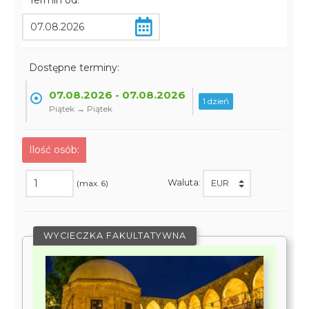
Termin od:
Dostępne terminy:
07.08.2026 - 07.08.2026
1 dzień
Piątek → Piątek
Ilość osób:
Waluta:
(max. 6)
WYCIECZKA FAKULTATYWNA