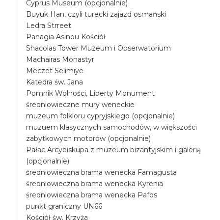
Cyprus Museum (opcjonalnie)
Buyuk Han, czyli turecki zajazd osmański
Ledra Strreet
Panagia Asinou Kościół
Shacolas Tower Muzeum i Obserwatorium
Machairas Monastyr
Meczet Selimiye
Katedra św. Jana
Pomnik Wolności, Liberty Monument
średniowieczne mury weneckie
muzeum folkloru cypryjskiego (opcjonalnie)
muzuem klasycznych samochodów, w większości
zabytkowych motorów (opcjonalnie)
Pałac Arcybiskupa z muzeum bizantyjskim i galerią
(opcjonalnie)
średniowieczna brama wenecka Famagusta
średniowieczna brama wenecka Kyrenia
średniowieczna brama wenecka Pafos
punkt graniczny UN66
Kościół św. Krzyża