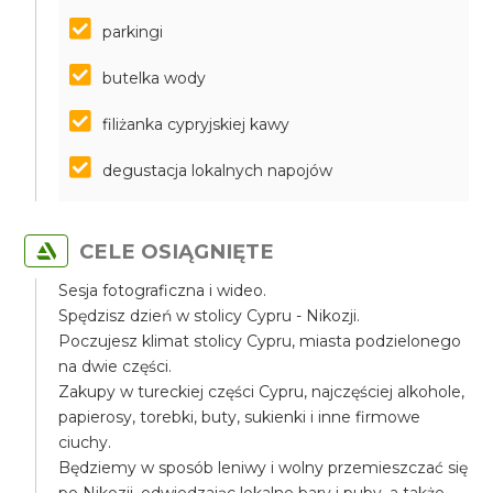
parkingi
butelka wody
filiżanka cypryjskiej kawy
degustacja lokalnych napojów
CELE OSIĄGNIĘTE
Sesja fotograficzna i wideo.
Spędzisz dzień w stolicy Cypru - Nikozji.
Poczujesz klimat stolicy Cypru, miasta podzielonego
na dwie części.
Zakupy w tureckiej części Cypru, najczęściej alkohole,
papierosy, torebki, buty, sukienki i inne firmowe
ciuchy.
Będziemy w sposób leniwy i wolny przemieszczać się