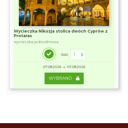
Wycieczka Nikozja stolica dwóch Cyprów z
Protaras
wycieczka jednodniowa
Ilość:
→
07.08.2026
07.08.2026
WYBRANO