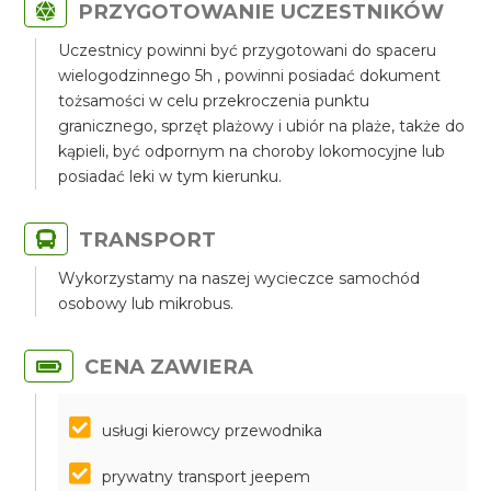
PRZYGOTOWANIE UCZESTNIKÓW
Uczestnicy powinni być przygotowani do spaceru
wielogodzinnego 5h , powinni posiadać dokument
tożsamości w celu przekroczenia punktu
granicznego, sprzęt plażowy i ubiór na plaże, także do
kąpieli, być odpornym na choroby lokomocyjne lub
posiadać leki w tym kierunku.
TRANSPORT
Wykorzystamy na naszej wycieczce samochód
osobowy lub mikrobus.
CENA ZAWIERA
usługi kierowcy przewodnika
prywatny transport jeepem