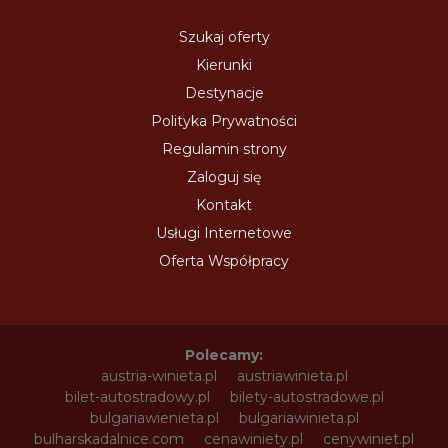
Szukaj oferty
Kierunki
Destynacje
Polityka Prywatności
Regulamin strony
Zaloguj się
Kontakt
Usługi Internetowe
Oferta Współpracy
Polecamy:
austria-winieta.pl
austriawinieta.pl
bilet-autostradowy.pl
bilety-autostradowe.pl
bulgariawienieta.pl
bulgariawinieta.pl
bulharskadalnice.com
cenawiniety.pl
cenywiniet.pl