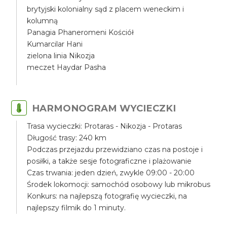
brytyjski kolonialny sąd z placem weneckim i
kolumną
Panagia Phaneromeni Kościół
Kumarcilar Hani
zielona linia Nikozja
meczet Haydar Pasha
HARMONOGRAM WYCIECZKI
Trasa wycieczki: Protaras - Nikozja - Protaras
Długość trasy: 240 km
Podczas przejazdu przewidziano czas na postoje i
posiłki, a także sesje fotograficzne i plażowanie
Czas trwania: jeden dzień, zwykle 09:00 - 20:00
Środek lokomocji: samochód osobowy lub mikrobus
Konkurs: na najlepszą fotografię wycieczki, na
najlepszy filmik do 1 minuty.