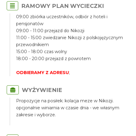
RAMOWY PLAN WYCIECZKI
09:00 zbiórka uczestników, odbiór z hoteli i
pensjonatów
09:00 - 11:00 przejazd do Nikozji
11:00 - 15:00 zwiedzanie Nikozji z polskojęzycznym
przewodnikiem
15:00 - 18:00 czas wolny
18:00 - 20:00 przejazd z powrotem
ODBIERAMY Z ADRESU
;
WYŻYWIENIE
Propozycje na posiłek: kolacja meze w Nikozji.
opcjonalnie winiarnia w czasie dnia - we własnym
zakresie i wyborze.