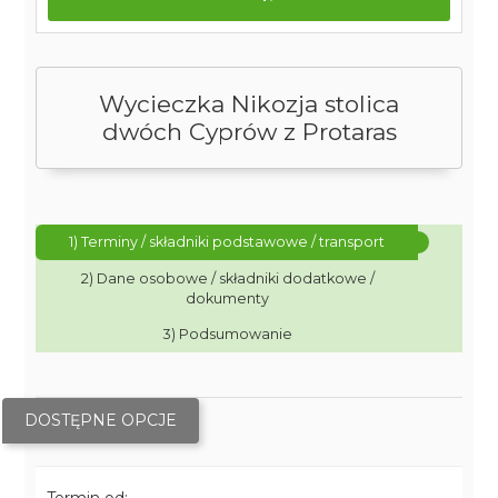
Wycieczka Nikozja stolica
dwóch Cyprów z Protaras
1) Terminy / składniki podstawowe / transport
2) Dane osobowe / składniki dodatkowe /
dokumenty
3) Podsumowanie
DOSTĘPNE OPCJE