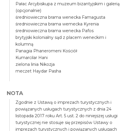
Pałac Arcybiskupa z muzeum bizantyjskim i galerią
(opcjonalnie)
średniowieczna brama wenecka Famagusta
średniowieczna brama wemecka Kyrenia
średniowieczna brama wenecka Pafos
brytyjski kolonialny sąd z placem weneckim i
kolumną
Panagia Phaneromeni Kościół
Kumarcilar Hani
zielona linia Nikozja
meczet Haydar Pasha
NOTA
Zgodnie z Ustawą o imprezach turystycznych i
powiązanych usługach turystycznych z dnia 24
listopada 2017 roku Art. 5 ust. 2 do niniejszej usługi
turystycznej nie stosuje się przepisów Ustawy o
imprezach turystycznych i powiązanych usługach