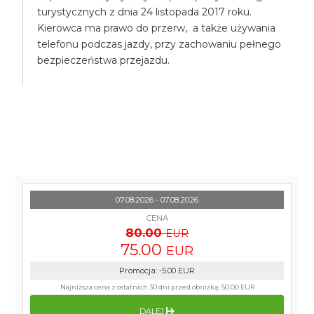
turystycznych z dnia 24 listopada 2017 roku.
Kierowca ma prawo do przerw, a także używania
telefonu podczas jazdy, przy zachowaniu pełnego
bezpieczeństwa przejazdu.
07.08.2026 - 07.08.2026
CENA
80.00
EUR
75.00
EUR
Promocja
:
-5.00
EUR
Najniższa cena z ostatnich 30 dni przed obniżką:
50.00 EUR
DALEJ