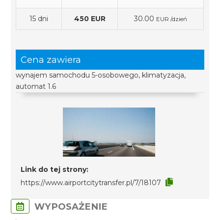
15 dni
450 EUR
30.00
EUR /dzień
Cena zawiera
wynajem samochodu 5-osobowego, klimatyzacja,
automat 1.6
Link do tej strony:
https://www.airportcitytransfer.pl/7/18107
WYPOSAŻENIE