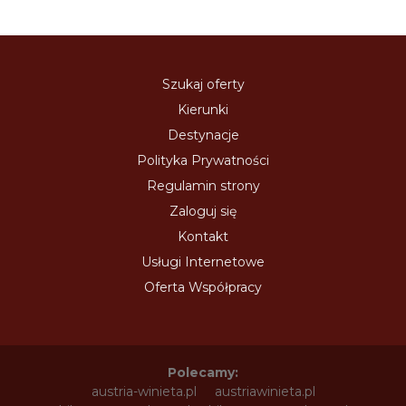
Szukaj oferty
Kierunki
Destynacje
Polityka Prywatności
Regulamin strony
Zaloguj się
Kontakt
Usługi Internetowe
Oferta Współpracy
Polecamy:
austria-winieta.pl
austriawinieta.pl