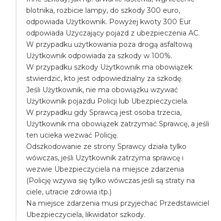
blotnika, rozbicie lampy, do szkody 300 euro,
odpowiada Użytkownik. Powyżej kwoty 300 Eur
odpowiada Uzyczający pojazd z ubezpieczenia AC.
W przypadku użytkowania poza drogą asfaltową
Użytkownik odpowiada za szkody w 100%.
W przypadku szkody Użytkownik ma obowiązek
stwierdzić, kto jest odpowiedzialny za szkodę.
Jeśli Użytkownik, nie ma obowiązku wzywać
Użytkownik pojazdu Policji lub Ubezpieczyciela.
W przypadku gdy Sprawcą jest osoba trzecia,
Użytkownik ma obowiązek zatrzymać Sprawcę, a jeśli
ten ucieka wezwać Policję.
Odszkodowanie ze strony Sprawcy działa tylko
wówczas, jeśli Uzytkownik zatrzyma sprawcę i
wezwie Ubezpieczyciela na miejsce zdarzenia
(Policję wzywa się tylko wówczas jeśli są straty na
ciele, utracie zdrowia itp.)
Na miejsce zdarzenia musi przyjechać Przedstawiciel
Ubezpieczyciela, likwidator szkody.