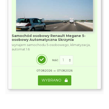
Samochód osobowy Renault Megane 5-
osobowy Automatyczna Skrzynia
wynajem samochodu 5-osobowego, klimatyzacja,
automat 1.6
Ilość:
→
07.08.2026
07.08.2026
WYBRANO