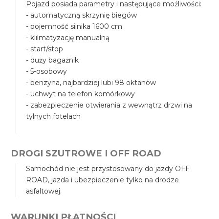
Pojazd posiada parametry i następujące możliwości:
- automatyczną skrzynię biegów
- pojemność silnika 1600 cm
- klilmatyzację manualną
- start/stop
- duży bagażnik
- 5-osobowy
- benzyna, najbardziej lubi 98 oktanów
- uchwyt na telefon komórkowy
- zabezpieczenie otwierania z wewnątrz drzwi na
tylnych fotelach
DROGI SZUTROWE I OFF ROAD
Samochód nie jest przystosowany do jazdy OFF
ROAD, jazda i ubezpieczenie tylko na drodze
asfaltowej.
WARUNKI PŁATNOŚCI