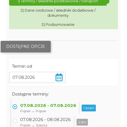
1) Terminy / składniki podstawowe / transport
2) Dane osobowe / składniki dodatkowe /
dokumenty
3) Podsumowanie
DOSTĘPNE OPCJE
Termin od:
Dostępne terminy:
07.08.2026 - 07.08.2026
1 dzień
Piątek → Piątek
07.08.2026 - 08.08.2026
2 dni
Piątek → Sobota