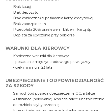
Brak kaucji.
Brak depozytu.
Brak konieczności posiadania karty kredytowej.
Brak zabezpieczeń.
Przedpłata 20% przelewem, blikiem, kartą itp.
Dopłata za użyczenie przy odbiorze.
WARUNKI DLA KIEROWCY
Konieczne warunki dla kierowcy:
- posiadanie międzynarodowego prawa jazdy
-wiek minimum 23 lata
UBEZPIECZENIE I ODPOWIEDZIALNOŚĆ
ZA SZKODY
Samochóód posiada ubezpieczenie OC, a także
Assistance (holowanie). Posiada także ubezpieczenie
od rozbicia szyby przedniej.
Inne szkody, jak np. urwanie lusterka, wgniecenie