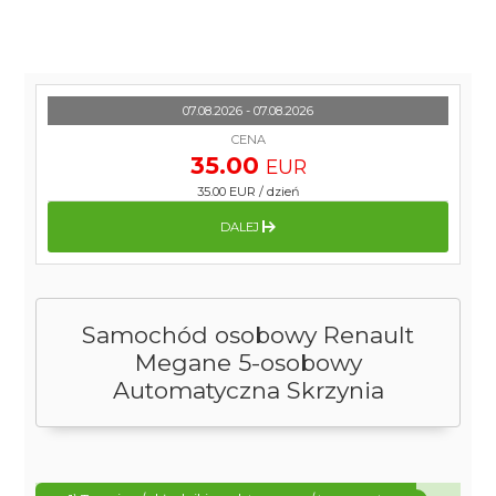
07.08.2026 - 07.08.2026
CENA
35.00
EUR
35.00 EUR
/
dzień
DALEJ
Samochód osobowy Renault
Megane 5-osobowy
Automatyczna Skrzynia