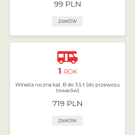
99 PLN
ZAMÓW
1
ROK
Winieta roczna kat. B do 3.5 t (do przewozu
towarów)
719 PLN
ZAMÓW