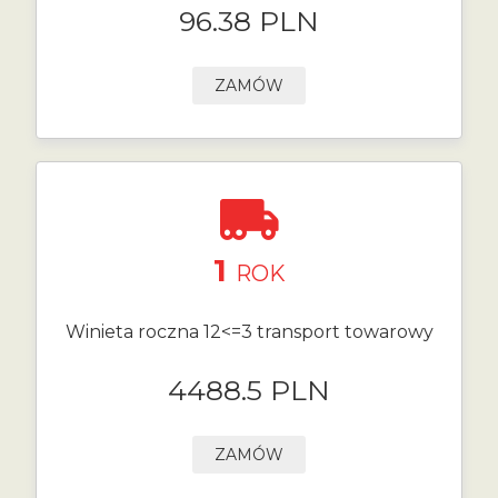
96.38 PLN
ZAMÓW
1
ROK
Winieta roczna 12<=3 transport towarowy
4488.5 PLN
ZAMÓW