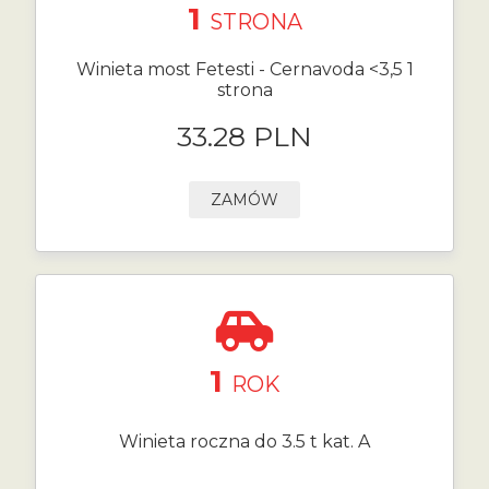
1
STRONA
Winieta most Fetesti - Cernavoda <3,5 1
strona
33.28 PLN
ZAMÓW
1
ROK
Winieta roczna do 3.5 t kat. A