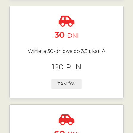
30
DNI
Winieta 30-dniowa do 3.5 t kat. A
120 PLN
ZAMÓW