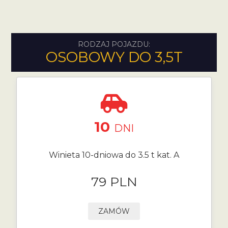
RODZAJ POJAZDU:
OSOBOWY DO 3,5T
10
DNI
Winieta 10-dniowa do 3.5 t kat. A
79 PLN
ZAMÓW