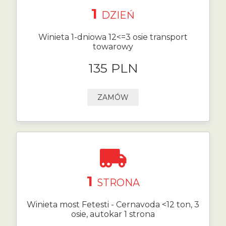
1
DZIEŃ
Winieta 1-dniowa 12<=3 osie transport
towarowy
135 PLN
ZAMÓW
1
STRONA
Winieta most Fetesti - Cernavoda <12 ton, 3
osie, autokar 1 strona