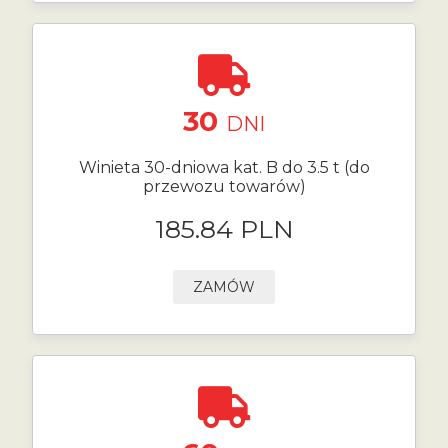
30
DNI
Winieta 30-dniowa kat. B do 3.5 t (do
przewozu towarów)
185.84 PLN
ZAMÓW