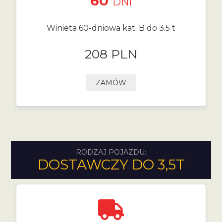
60
DNI
Winieta 60-dniowa kat. B do 3.5 t
208 PLN
ZAMÓW
RODZAJ POJAZDU:
DOSTAWCZY DO 3,5T