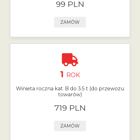
99 PLN
ZAMÓW
1
ROK
Winieta roczna kat. B do 3.5 t (do przewozu
towarów)
719 PLN
ZAMÓW