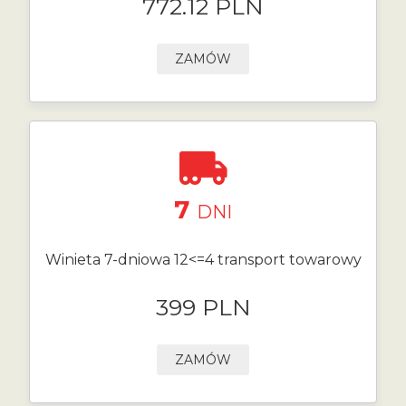
772.12 PLN
ZAMÓW
7
DNI
Winieta 7-dniowa 12<=4 transport towarowy
399 PLN
ZAMÓW