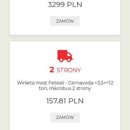
3299 PLN
ZAMÓW
2
STRONY
Winieta most Fetesti - Cernavoda <3,5<=12
ton, mikrobus 2 strony
157.81 PLN
ZAMÓW