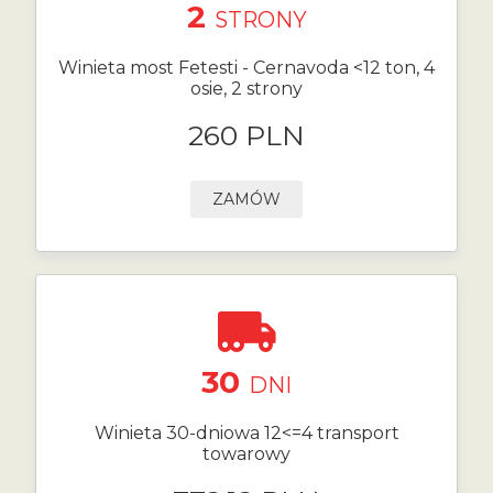
2
STRONY
Winieta most Fetesti - Cernavoda <12 ton, 4
osie, 2 strony
260 PLN
ZAMÓW
30
DNI
Winieta 30-dniowa 12<=4 transport
towarowy