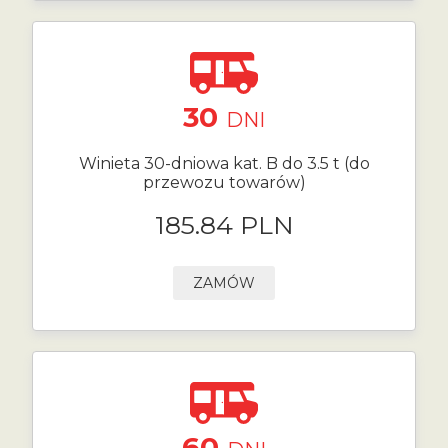
30
DNI
Winieta 30-dniowa kat. B do 3.5 t (do
przewozu towarów)
185.84 PLN
ZAMÓW
60