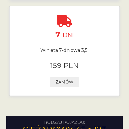
7
DNI
Winieta 7-dniowa 3,5
159 PLN
ZAMÓW
RODZAJ POJAZDU: