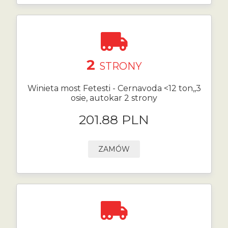
2
STRONY
Winieta most Fetesti - Cernavoda <12 ton,,3
osie, autokar 2 strony
201.88 PLN
ZAMÓW