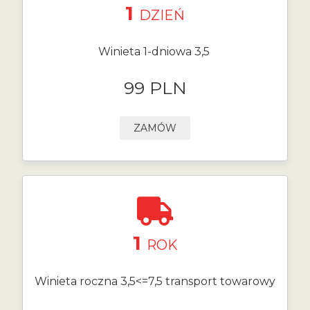
1
DZIEŃ
Winieta 1-dniowa 3,5
99 PLN
ZAMÓW
1
ROK
Winieta roczna 3,5<=7,5 transport towarowy