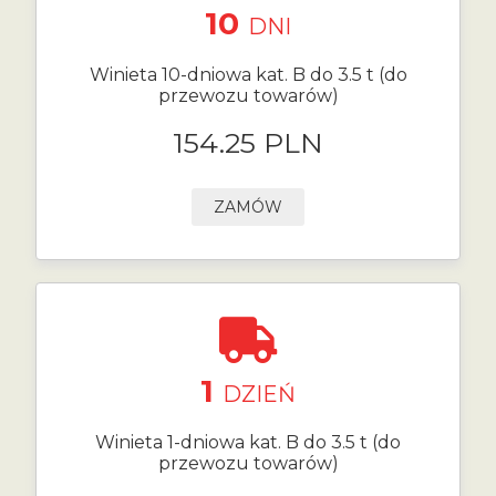
10
DNI
Winieta 10-dniowa kat. B do 3.5 t (do
przewozu towarów)
154.25 PLN
ZAMÓW
1
DZIEŃ
Winieta 1-dniowa kat. B do 3.5 t (do
przewozu towarów)