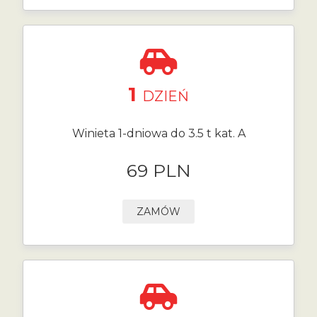
1
DZIEŃ
Winieta 1-dniowa do 3.5 t kat. A
69 PLN
ZAMÓW