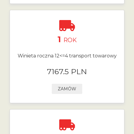
1
ROK
Winieta roczna 12<=4 transport towarowy
7167.5 PLN
ZAMÓW