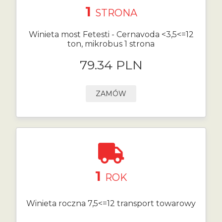
1
STRONA
Winieta most Fetesti - Cernavoda <3,5<=12
ton, mikrobus 1 strona
79.34 PLN
ZAMÓW
1
ROK
Winieta roczna 7,5<=12 transport towarowy