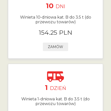
10
DNI
Winieta 10-dniowa kat. B do 3.5 t (do
przewozu towarów)
154.25 PLN
ZAMÓW
1
DZIEŃ
Winieta 1-dniowa kat. B do 3.5 t (do
przewozu towarów)