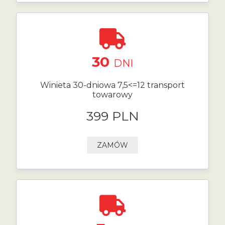
30
DNI
Winieta 30-dniowa 7,5<=12 transport
towarowy
399 PLN
ZAMÓW