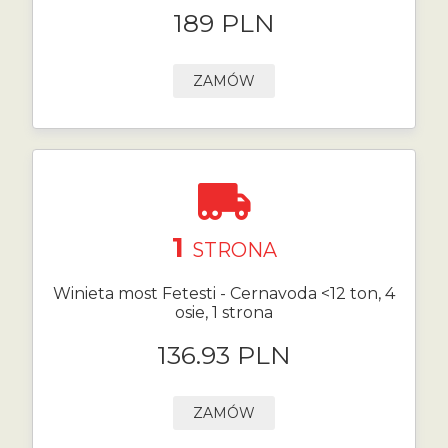
189 PLN
ZAMÓW
1
STRONA
Winieta most Fetesti - Cernavoda <12 ton, 4
osie, 1 strona
136.93 PLN
ZAMÓW