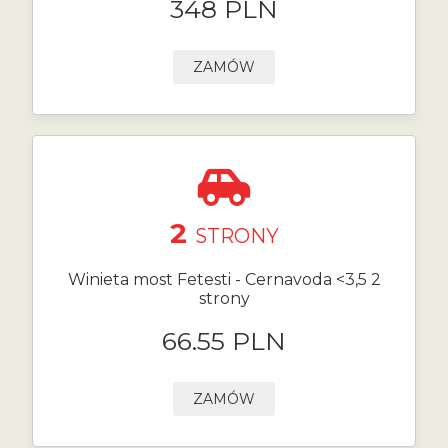
348 PLN
ZAMÓW
2
STRONY
Winieta most Fetesti - Cernavoda <3,5 2
strony
66.55 PLN
ZAMÓW