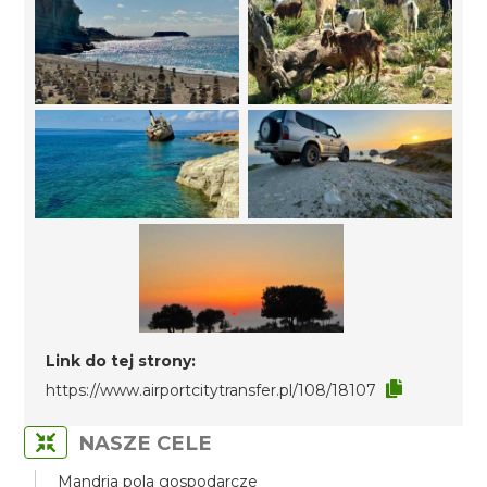
Link do tej strony:
https://www.airportcitytransfer.pl/108/18107
NASZE CELE
Mandria pola gospodarcze