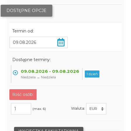
DOSTĘPNE OPCJE
Termin od:
Dostępne terminy:
09.08.2026 - 09.08.2026
1 dzień
Niedziela → Niedziela
Ilość osób:
Waluta:
(max. 6)
WYCIECZKA FAKULTATYWNA