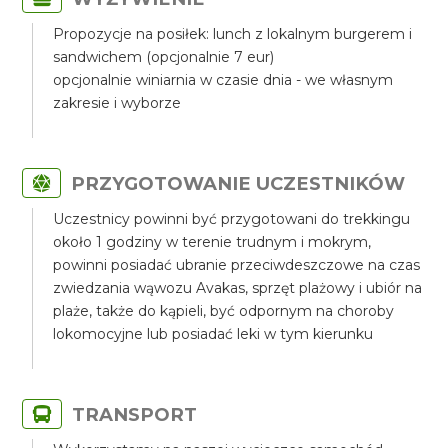
Propozycje na posiłek: lunch z lokalnym burgerem i
sandwichem (opcjonalnie 7 eur)
opcjonalnie winiarnia w czasie dnia - we własnym
zakresie i wyborze
PRZYGOTOWANIE UCZESTNIKÓW
Uczestnicy powinni być przygotowani do trekkingu
około 1 godziny w terenie trudnym i mokrym,
powinni posiadać ubranie przeciwdeszczowe na czas
zwiedzania wąwozu Avakas, sprzęt plażowy i ubiór na
plaże, także do kąpieli, być odpornym na choroby
lokomocyjne lub posiadać leki w tym kierunku
TRANSPORT