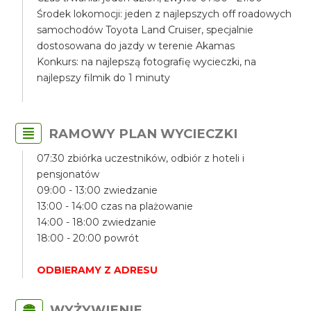
Środek lokomocji: jeden z najlepszych off roadowych
samochodów Toyota Land Cruiser, specjalnie
dostosowana do jazdy w terenie Akamas
Konkurs: na najlepszą fotografię wycieczki, na
najlepszy filmik do 1 minuty
RAMOWY PLAN WYCIECZKI
07:30 zbiórka uczestników, odbiór z hoteli i
pensjonatów
09:00 - 13:00 zwiedzanie
13:00 - 14:00 czas na plażowanie
14:00 - 18:00 zwiedzanie
18:00 - 20:00 powrót
ODBIERAMY Z ADRESU
WYŻYWIENIE