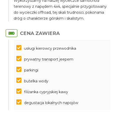
Wykorzystamy na naszej wycieczce samochód
terenowy z napędem 4x4, specjalnie przygotowany
do wycieczki offroad, tej skali trudności, pokonania
dróg o charakterze górskim i skalistym.
CENA ZAWIERA
usługi kierowcy przewodnika
prywatny transport jeepem
parkingi
butelka wody
filiżanka cypryjskiej kawy
degustacja lokalnych napojów