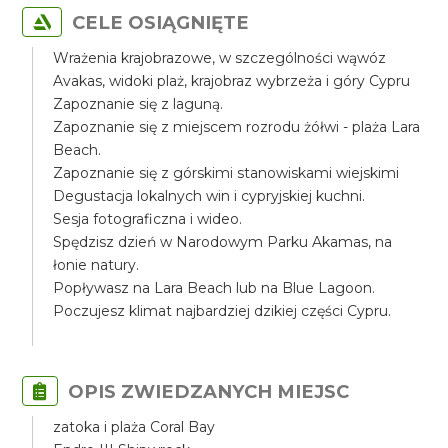
CELE OSIĄGNIĘTE
Wrażenia krajobrazowe, w szczególności wąwóz
Avakas, widoki plaż, krajobraz wybrzeża i góry Cypru
Zapoznanie się z laguną.
Zapoznanie się z miejscem rozrodu żółwi - plaża Lara
Beach.
Zapoznanie się z górskimi stanowiskami wiejskimi
Degustacja lokalnych win i cypryjskiej kuchni.
Sesja fotograficzna i wideo.
Spędzisz dzień w Narodowym Parku Akamas, na
łonie natury.
Popływasz na Lara Beach lub na Blue Lagoon.
Poczujesz klimat najbardziej dzikiej części Cypru.
OPIS ZWIEDZANYCH MIEJSC
zatoka i plaża Coral Bay