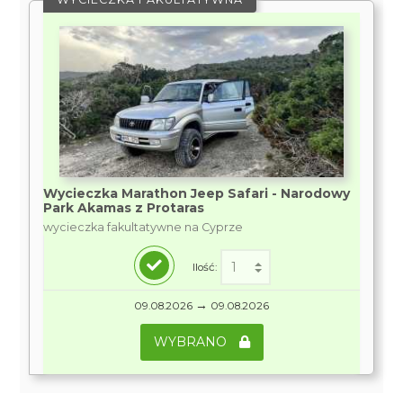
Wycieczka Marathon Jeep Safari - Narodowy
Park Akamas z Protaras
wycieczka fakultatywne na Cyprze
Ilość:
→
09.08.2026
09.08.2026
WYBRANO