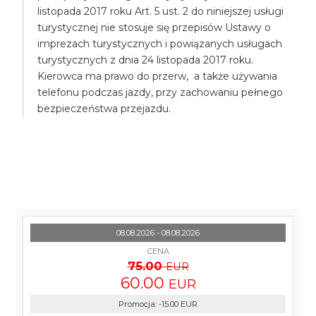
listopada 2017 roku Art. 5 ust. 2 do niniejszej usługi
turystycznej nie stosuje się przepisów Ustawy o
imprezach turystycznych i powiązanych usługach
turystycznych z dnia 24 listopada 2017 roku.
Kierowca ma prawo do przerw, a także używania
telefonu podczas jazdy, przy zachowaniu pełnego
bezpieczeństwa przejazdu.
08.08.2026 - 08.08.2026
CENA
75.00
EUR
60.00
EUR
Promocja
:
-15.00
EUR