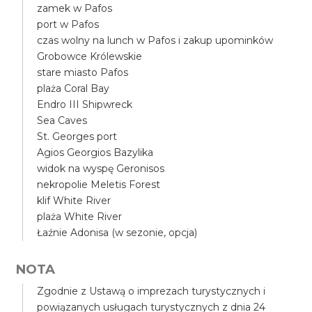
zamek w Pafos
port w Pafos
czas wolny na lunch w Pafos i zakup upominków
Grobowce Królewskie
stare miasto Pafos
plaża Coral Bay
Endro III Shipwreck
Sea Caves
St. Georges port
Agios Georgios Bazylika
widok na wyspę Geronisos
nekropolie Meletis Forest
klif White River
plaża White River
Łaźnie Adonisa (w sezonie, opcja)
NOTA
Zgodnie z Ustawą o imprezach turystycznych i
powiązanych usługach turystycznych z dnia 24