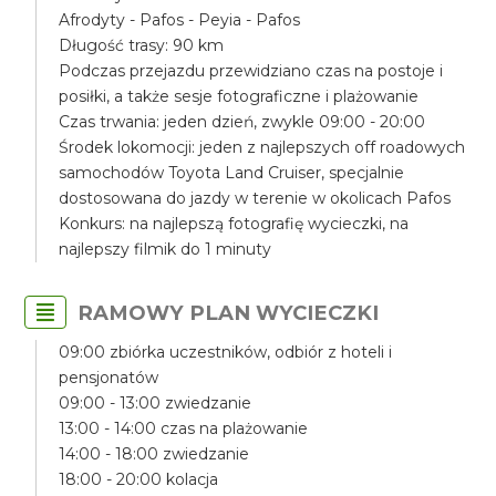
Afrodyty - Pafos - Peyia - Pafos
Długość trasy: 90 km
Podczas przejazdu przewidziano czas na postoje i
posiłki, a także sesje fotograficzne i plażowanie
Czas trwania: jeden dzień, zwykle 09:00 - 20:00
Środek lokomocji: jeden z najlepszych off roadowych
samochodów Toyota Land Cruiser, specjalnie
dostosowana do jazdy w terenie w okolicach Pafos
Konkurs: na najlepszą fotografię wycieczki, na
najlepszy filmik do 1 minuty
RAMOWY PLAN WYCIECZKI
09:00 zbiórka uczestników, odbiór z hoteli i
pensjonatów
09:00 - 13:00 zwiedzanie
13:00 - 14:00 czas na plażowanie
14:00 - 18:00 zwiedzanie
18:00 - 20:00 kolacja