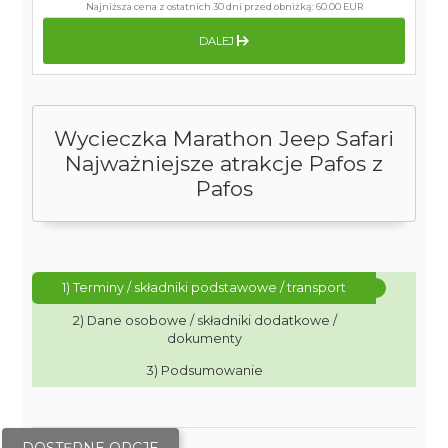
Najniższa cena z ostatnich 30 dni przed obniżką:
60.00 EUR
DALEJ
Wycieczka Marathon Jeep Safari
Najważniejsze atrakcje Pafos z
Pafos
1) Terminy / składniki podstawowe / transport
2) Dane osobowe / składniki dodatkowe /
dokumenty
3) Podsumowanie