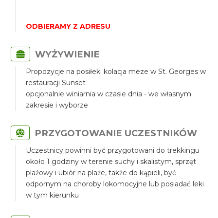
ODBIERAMY Z ADRESU
WYŻYWIENIE
Propozycje na posiłek: kolacja meze w St. Georges w
restauracji Sunset
opcjonalnie winiarnia w czasie dnia - we własnym
zakresie i wyborze
PRZYGOTOWANIE UCZESTNIKÓW
Uczestnicy powinni być przygotowani do trekkingu
około 1 godziny w terenie suchy i skalistym, sprzęt
plażowy i ubiór na plaże, także do kąpieli, być
odpornym na choroby lokomocyjne lub posiadać leki
w tym kierunku