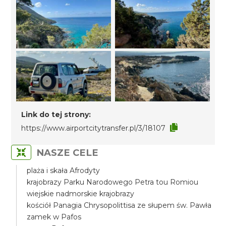
Link do tej strony:
https://www.airportcitytransfer.pl/3/18107
NASZE CELE
plaża i skała Afrodyty
krajobrazy Parku Narodowego Petra tou Romiou
wiejskie nadmorskie krajobrazy
kościół Panagia Chrysopolittisa ze słupem św. Pawła
zamek w Pafos