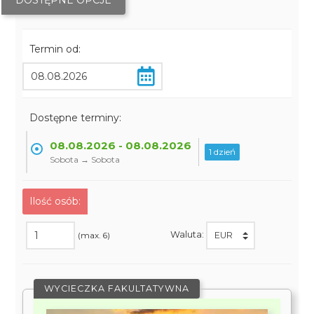
DOSTĘPNE OPCJE
Termin od:
Dostępne terminy:
08.08.2026 - 08.08.2026
1 dzień
Sobota → Sobota
Ilość osób:
Waluta:
(max. 6)
WYCIECZKA FAKULTATYWNA