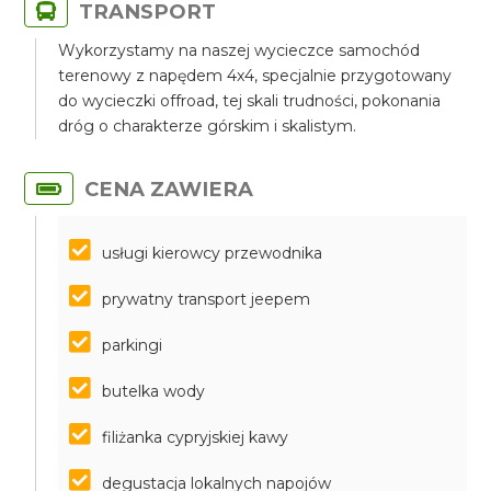
TRANSPORT
Wykorzystamy na naszej wycieczce samochód
terenowy z napędem 4x4, specjalnie przygotowany
do wycieczki offroad, tej skali trudności, pokonania
dróg o charakterze górskim i skalistym.
CENA ZAWIERA
usługi kierowcy przewodnika
prywatny transport jeepem
parkingi
butelka wody
filiżanka cypryjskiej kawy
degustacja lokalnych napojów