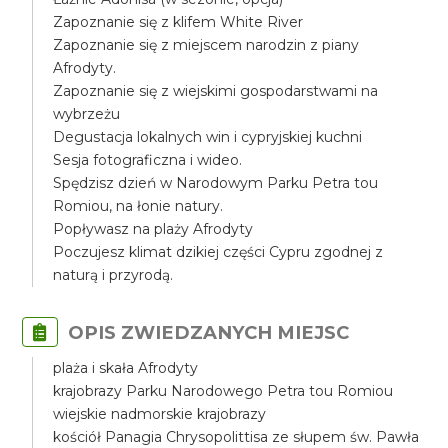
Zapoznanie się z klifem White River
Zapoznanie się z miejscem narodzin z piany
Afrodyty.
Zapoznanie się z wiejskimi gospodarstwami na
wybrzeżu
Degustacja lokalnych win i cypryjskiej kuchni
Sesja fotograficzna i wideo.
Spędzisz dzień w Narodowym Parku Petra tou
Romiou, na łonie natury.
Popływasz na plaży Afrodyty
Poczujesz klimat dzikiej części Cypru zgodnej z
naturą i przyrodą.
OPIS ZWIEDZANYCH MIEJSC
plaża i skała Afrodyty
krajobrazy Parku Narodowego Petra tou Romiou
wiejskie nadmorskie krajobrazy
kościół Panagia Chrysopolittisa ze słupem św. Pawła