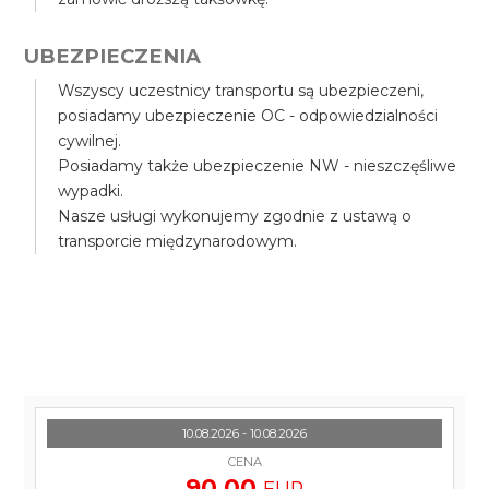
UBEZPIECZENIA
Wszyscy uczestnicy transportu są ubezpieczeni,
posiadamy ubezpieczenie OC - odpowiedzialności
cywilnej.
Posiadamy także ubezpieczenie NW - nieszczęśliwe
wypadki.
Nasze usługi wykonujemy zgodnie z ustawą o
transporcie międzynarodowym.
10.08.2026 - 10.08.2026
CENA
90.00
EUR