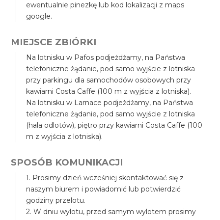
ewentualnie pinezkę lub kod lokalizacji z maps
google.
MIEJSCE ZBIÓRKI
Na lotnisku w Pafos podjeżdżamy, na Państwa
telefoniczne żądanie, pod samo wyjście z lotniska
przy parkingu dla samochodów osobowych przy
kawiarni Costa Caffe (100 m z wyjścia z lotniska).
Na lotnisku w Larnace podjeżdżamy, na Państwa
telefoniczne żądanie, pod samo wyjście z lotniska
(hala odlotów), piętro przy kawiarni Costa Caffe (100
m z wyjścia z lotniska).
SPOSÓB KOMUNIKACJI
1. Prosimy dzień wcześniej skontaktować się z
naszym biurem i powiadomić lub potwierdzić
godziny przelotu.
2. W dniu wylotu, przed samym wylotem prosimy