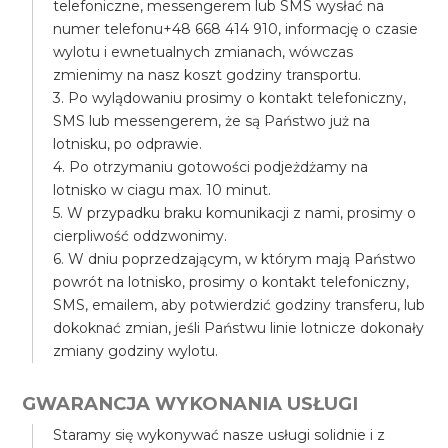
telefoniczne, messengerem lub SMS wysłać na
numer telefonu+48 668 414 910, informację o czasie
wylotu i ewnetualnych zmianach, wówczas
zmienimy na nasz koszt godziny transportu.
3. Po wylądowaniu prosimy o kontakt telefoniczny,
SMS lub messengerem, że są Państwo już na
lotnisku, po odprawie.
4. Po otrzymaniu gotowości podjeżdżamy na
lotnisko w ciagu max. 10 minut.
5. W przypadku braku komunikacji z nami, prosimy o
cierpliwość oddzwonimy.
6. W dniu poprzedzającym, w którym mają Państwo
powrót na lotnisko, prosimy o kontakt telefoniczny,
SMS, emailem, aby potwierdzić godziny transferu, lub
dokoknać zmian, jeśli Państwu linie lotnicze dokonały
zmiany godziny wylotu.
GWARANCJA WYKONANIA USŁUGI
Staramy się wykonywać nasze usługi solidnie i z