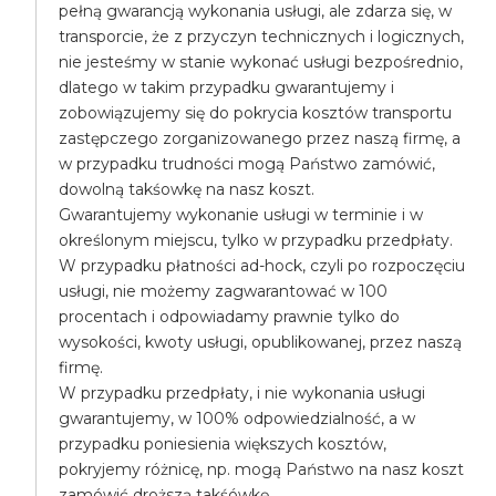
pełną gwarancją wykonania usługi, ale zdarza się, w
transporcie, że z przyczyn technicznych i logicznych,
nie jesteśmy w stanie wykonać usługi bezpośrednio,
dlatego w takim przypadku gwarantujemy i
zobowiązujemy się do pokrycia kosztów transportu
zastępczego zorganizowanego przez naszą firmę, a
w przypadku trudności mogą Państwo zamówić,
dowolną takśowkę na nasz koszt.
Gwarantujemy wykonanie usługi w terminie i w
określonym miejscu, tylko w przypadku przedpłaty.
W przypadku płatności ad-hock, czyli po rozpoczęciu
usługi, nie możemy zagwarantować w 100
procentach i odpowiadamy prawnie tylko do
wysokości, kwoty usługi, opublikowanej, przez naszą
firmę.
W przypadku przedpłaty, i nie wykonania usługi
gwarantujemy, w 100% odpowiedzialność, a w
przypadku poniesienia większych kosztów,
pokryjemy różnicę, np. mogą Państwo na nasz koszt
zamówić droższą takśówkę.