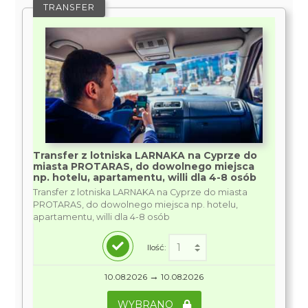
TRANSFER
Transfer z lotniska LARNAKA na Cyprze do
miasta PROTARAS, do dowolnego miejsca
np. hotelu, apartamentu, willi dla 4-8 osób
Transfer z lotniska LARNAKA na Cyprze do miasta
PROTARAS, do dowolnego miejsca np. hotelu,
apartamentu, willi dla 4-8 osób
Ilość:
→
10.08.2026
10.08.2026
WYBRANO