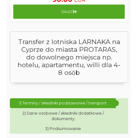
DALEJ
Transfer z lotniska LARNAKA na
Cyprze do miasta PROTARAS,
do dowolnego miejsca np.
hotelu, apartamentu, willi dla 4-
8 osób
1) Terminy / składniki podstawowe / transport
2) Dane osobowe / składniki dodatkowe /
dokumenty
3) Podsumowanie