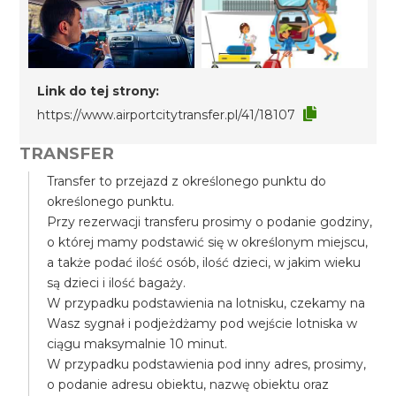
Link do tej strony:
https://www.airportcitytransfer.pl/41/18107
TRANSFER
Transfer to przejazd z określonego punktu do
określonego punktu.
Przy rezerwacji transferu prosimy o podanie godziny,
o której mamy podstawić się w określonym miejscu,
a także podać ilość osób, ilość dzieci, w jakim wieku
są dzieci i ilość bagaży.
W przypadku podstawienia na lotnisku, czekamy na
Wasz sygnał i podjeżdżamy pod wejście lotniska w
ciągu maksymalnie 10 minut.
W przypadku podstawienia pod inny adres, prosimy,
o podanie adresu obiektu, nazwę obiektu oraz