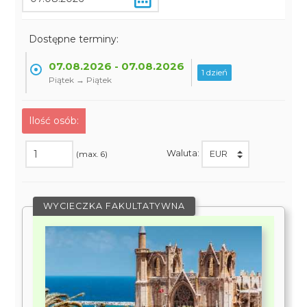
Dostępne terminy:
07.08.2026 - 07.08.2026
1 dzień
Piątek → Piątek
Ilość osób:
Waluta:
(max. 6)
WYCIECZKA FAKULTATYWNA