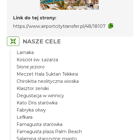
Link do tej strony:
https://www.airportcitytransfer.pl/48/18107
NASZE CELE
Larnaka
Kościół św. Łazarza
Słone jezioro
Meczet Hala Suktan Tekkesi
Chirokitia neolityczna wioska
Klasztor żeński
Degustacja w winnicy
Kato Dris starówka
Fabryka oliwy
Lefkara
Famagusta starówka
Famagusta plaża Palm Beach
Salamina starożytne miasto