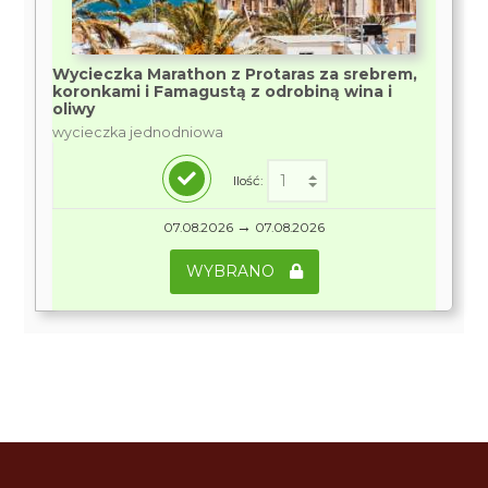
Wycieczka Marathon z Protaras za srebrem,
koronkami i Famagustą z odrobiną wina i
oliwy
wycieczka jednodniowa
Ilość:
→
07.08.2026
07.08.2026
WYBRANO