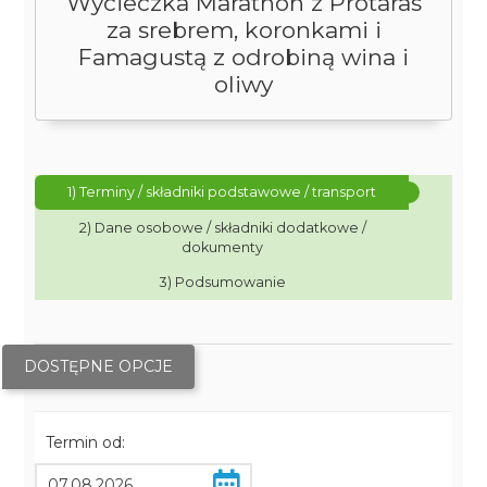
Wycieczka Marathon z Protaras
za srebrem, koronkami i
Famagustą z odrobiną wina i
oliwy
1) Terminy / składniki podstawowe / transport
2) Dane osobowe / składniki dodatkowe /
dokumenty
3) Podsumowanie
DOSTĘPNE OPCJE
Termin od: