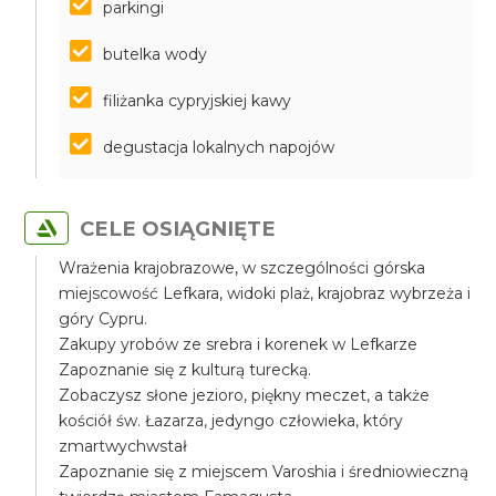
parkingi
butelka wody
filiżanka cypryjskiej kawy
degustacja lokalnych napojów
CELE OSIĄGNIĘTE
Wrażenia krajobrazowe, w szczególności górska
miejscowość Lefkara, widoki plaż, krajobraz wybrzeża i
góry Cypru.
Zakupy yrobów ze srebra i korenek w Lefkarze
Zapoznanie się z kulturą turecką.
Zobaczysz słone jezioro, piękny meczet, a także
kościół św. Łazarza, jedyngo człowieka, który
zmartwychwstał
Zapoznanie się z miejscem Varoshia i średniowieczną