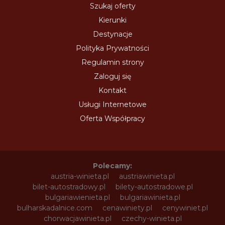
Szukaj oferty
Kierunki
Destynacje
Polityka Prywatności
Regulamin strony
Zaloguj się
Kontakt
Usługi Internetowe
Oferta Współpracy
Polecamy:
austria-winieta.pl
austriawinieta.pl
bilet-autostradowy.pl
bilety-autostradowe.pl
bulgariawienieta.pl
bulgariawinieta.pl
bulharskadalnice.com
cenawiniety.pl
cenywiniet.pl
chorwacjawinieta.pl
czechy-winieta.pl