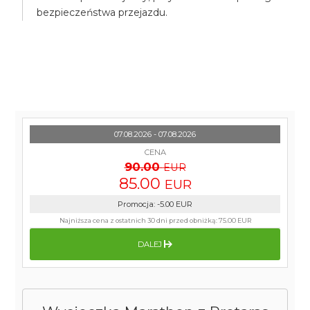
bezpieczeństwa przejazdu.
07.08.2026 - 07.08.2026
CENA
90.00
EUR
85.00
EUR
Promocja
:
-5.00
EUR
Najniższa cena z ostatnich 30 dni przed obniżką:
75.00 EUR
DALEJ