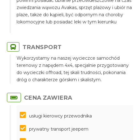
powinni posiadać ubranie przeciwdeszczowe na czas
zwiedzania wąwozu Avakas, sprzęt plażowy i ubiór na
plaże, także do kąpieli, być odpornym na choroby
lokomocyjne lub posiadać leki w tym kierunku
TRANSPORT
Wykorzystamy na naszej wycieczce samochód
terenowy z napędem 4x4, specjalnie przygotowany
do wycieczki offroad, tej skali trudności, pokonania
dróg o charakterze górskim i skalistym.
CENA ZAWIERA
usługi kierowcy przewodnika
prywatny transport jeepem