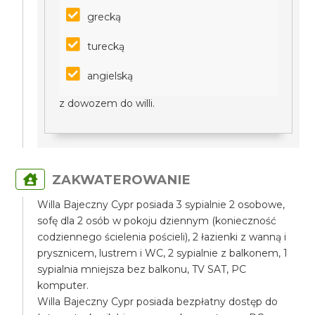
grecką
turecką
angielską
z dowozem do willi.
ZAKWATEROWANIE
Willa Bajeczny Cypr posiada 3 sypialnie 2 osobowe,
sofę dla 2 osób w pokoju dziennym (konieczność
codziennego ścielenia pościeli), 2 łazienki z wanną i
prysznicem, lustrem i WC, 2 sypialnie z balkonem, 1
sypialnia mniejsza bez balkonu, TV SAT, PC
komputer.
Willa Bajeczny Cypr posiada bezpłatny dostęp do