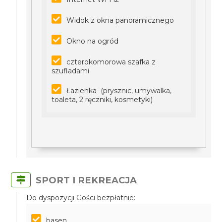
Widok z okna panoramicznego
Okno na ogród
czterokomorowa szafka z
szufladami
Łazienka (prysznic, umywalka,
toaleta, 2 ręczniki, kosmetyki)
SPORT I REKREACJA
Do dyspozycji Gości bezpłatnie:
basen,