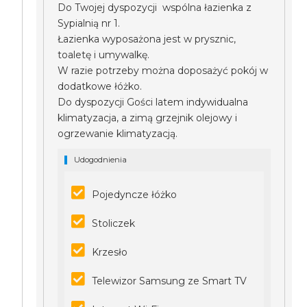
Do Twojej dyspozycji wspólna łazienka z
Sypialnią nr 1.
Łazienka wyposażona jest w prysznic,
toaletę i umywalkę.
W razie potrzeby można doposażyć pokój w
dodatkowe łóżko.
Do dyspozycji Gości latem indywidualna
klimatyzacja, a zimą grzejnik olejowy i
ogrzewanie klimatyzacją.
Udogodnienia
Pojedyncze łóżko
Stoliczek
Krzesło
Telewizor Samsung ze Smart TV