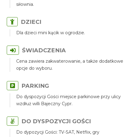
siłownia.
DZIECI
Dla dzieci mini kącik w ogrodzie.
ŚWIADCZENIA
Cena zawiera zakwaterowanie, a także dodatkowe
opcje do wyboru.
PARKING
Do dyspozycji Gości miejsce parkinowe przy ulicy
wzdłuż willi Bajeczny Cypr.
DO DYSPOZYCJI GOŚCI
Do dypozycji Gości: TV-SAT, Netflix, gry