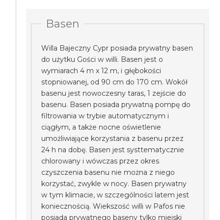
Basen
Willa Bajeczny Cypr posiada prywatny basen
do użytku Gości w willi. Basen jest o
wymiarach 4 m x 12 m, i głębokości
stopniowanej, od 90 cm do 170 cm. Wokół
basenu jest nowoczesny taras, 1 zejście do
basenu. Basen posiada prywatną pompę do
filtrowania w trybie automatycznym i
ciągłym, a także nocne oświetlenie
umożliwiające korzystania z basenu przez
24 h na dobę. Basen jest systtematycznie
chlorowany i wówczas przez okres
czyszczenia basenu nie można z niego
korzystać, zwykle w nocy. Basen prywatny
w tym klimacie, w szczególności latem jest
koniecznością. Wiekszość willi w Pafos nie
posiada prywatnego baseny tylko miejski