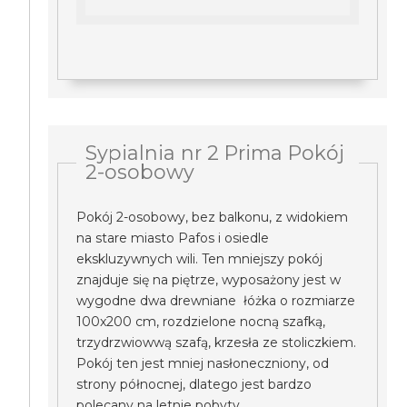
Sypialnia nr 2 Prima Pokój
2-osobowy
Pokój 2-osobowy, bez balkonu, z widokiem
na stare miasto Pafos i osiedle
ekskluzywnych wili. Ten mniejszy pokój
znajduje się na piętrze, wyposażony jest w
wygodne dwa drewniane łóżka o rozmiarze
100x200 cm, rozdzielone nocną szafką,
trzydrzwiowwą szafą, krzesła ze stoliczkiem.
Pokój ten jest mniej nasłoneczniony, od
strony północnej, dlatego jest bardzo
polecany na letnie pobyty.