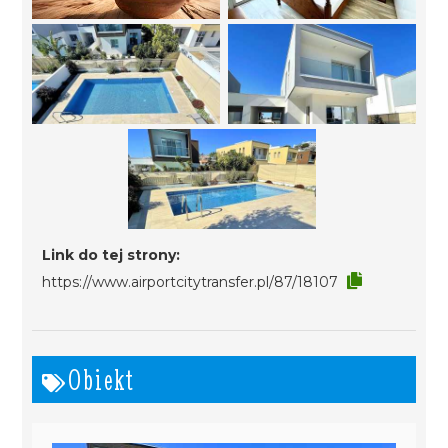
Link do tej strony:
https://www.airportcitytransfer.pl/87/18107
Obiekt