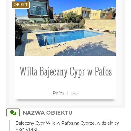
OBIEKT
Willa Bajeczny Cypr w Pafos
Pafos
Cypr
NAZWA OBIEKTU
Bajeczny Cypr Willa w Pafos na Cyprze, w dzielnicy
EXO VRISI.