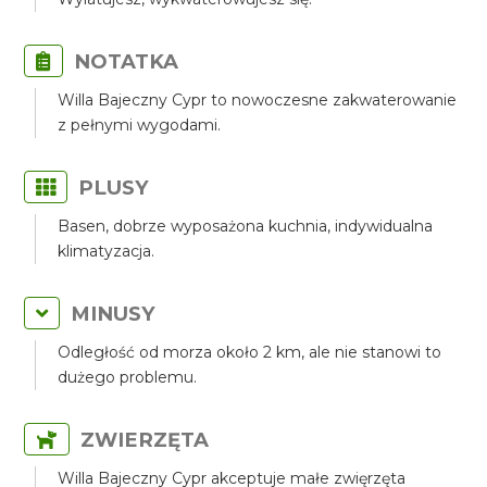
NOTATKA
Willa Bajeczny Cypr to nowoczesne zakwaterowanie
z pełnymi wygodami.
PLUSY
Basen, dobrze wyposażona kuchnia, indywidualna
klimatyzacja.
MINUSY
Odległość od morza około 2 km, ale nie stanowi to
dużego problemu.
ZWIERZĘTA
Willa Bajeczny Cypr akceptuje małe zwięrzęta