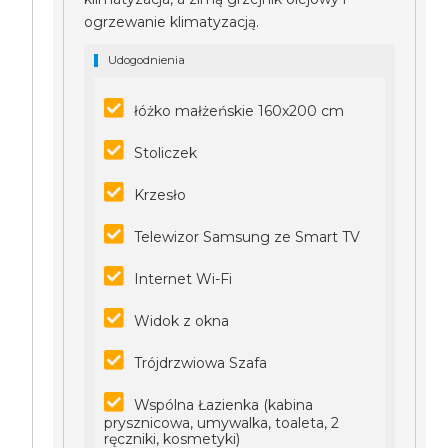
ogrzewanie klimatyzacją.
Udogodnienia
łóżko małżeńskie 160x200 cm
Stoliczek
Krzesło
Telewizor Samsung ze Smart TV
Internet Wi-Fi
Widok z okna
Trójdrzwiowa Szafa
Wspólna Łazienka (kabina
prysznicowa, umywalka, toaleta, 2
ręczniki, kosmetyki)