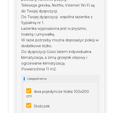
Telewizja grecka, Netflix, Internet Wi-Fi są
do Twojej dyspozycji.
Do Twojej dyspozycji wspólna łazienka z
Sypialnią nr 1.
Łazienka wyposażona jest w prysznic,
toaletę i umywalkę.
W razie potrzeby można doposażyć pokój w
dodatkowe łóżko.
Do dyspozycji Gości latem indywidualna
klimatyzacja, a zimą grzejnik olejowy i
ogrzewanie klimatyzacją.
Powierzchnia 11 m2.
Udogodnienia
dwa pojedyncze łóżka 100x200
cm
Stoliczek