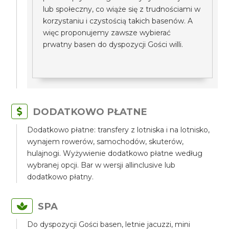
lub społeczny, co wiąże się z trudnościami w
korzystaniu i czystością takich basenów. A
więc proponujemy zawsze wybierać
prwatny basen do dyspozycji Gości willi.
DODATKOWO PŁATNE
Dodatkowo płatne: transfery z lotniska i na lotnisko,
wynajem rowerów, samochodów, skuterów,
hulajnogi. Wyżywienie dodatkowo płatne według
wybranej opcji. Bar w wersji allinclusive lub
dodatkowo płatny.
SPA
Do dyspozycji Gości basen, letnie jacuzzi, mini