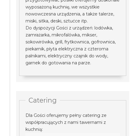
przygotowywać posiłki oferujemy doskonale
wyposażoną kuchnię, we wszystkie
nowowczesna urządzenia, a także talerze,
miski, sitka, deski, sztućce itp.
Do dyspozycji Gości z urządzeń: lodówka,
zamrażarka, mikrofalówka, mikser,
sokowirówka, grill, frytkownica, gofrownica,
piekarnik, płyta elektryczna z czteroma
palnikami, elektryczny czajnik do wody,
garnek do gotowania na parze.
Catering
Dla Gości oferujemy pełny catering ze
współpracujących z nami tawernami z
kuchnią: