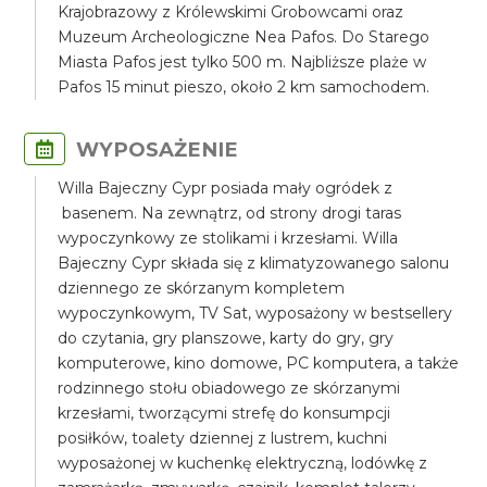
Krajobrazowy z Królewskimi Grobowcami oraz
Muzeum Archeologiczne Nea Pafos. Do Starego
Miasta Pafos jest tylko 500 m. Najbliższe plaże w
Pafos 15 minut pieszo, około 2 km samochodem.
WYPOSAŻENIE
Willa Bajeczny Cypr posiada mały ogródek z
basenem. Na zewnątrz, od strony drogi taras
wypoczynkowy ze stolikami i krzesłami. Willa
Bajeczny Cypr składa się z klimatyzowanego salonu
dziennego ze skórzanym kompletem
wypoczynkowym, TV Sat, wyposażony w bestsellery
do czytania, gry planszowe, karty do gry, gry
komputerowe, kino domowe, PC komputera, a także
rodzinnego stołu obiadowego ze skórzanymi
krzesłami, tworzącymi strefę do konsumpcji
posiłków, toalety dziennej z lustrem, kuchni
wyposażonej w kuchenkę elektryczną, lodówkę z