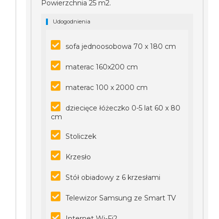
Powierzchnia 25 m2.
Udogodnienia
sofa jednoosobowa 70 x 180 cm
materac 160x200 cm
materac 100 x 2000 cm
dziecięce łóżeczko 0-5 lat 60 x 80
cm
Stoliczek
Krzesło
Stół obiadowy z 6 krzesłami
Telewizor Samsung ze Smart TV
Internet Wi-Fi2