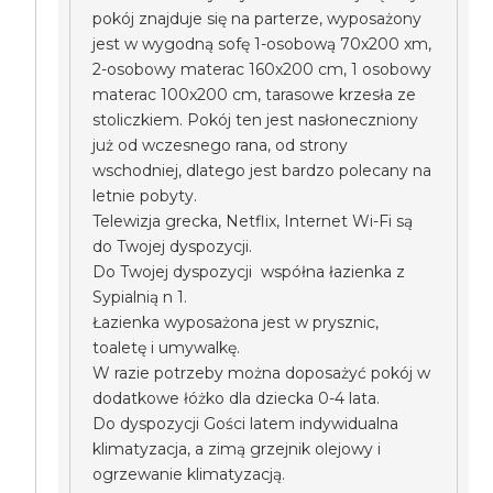
pokój znajduje się na parterze, wyposażony
jest w wygodną sofę 1-osobową 70x200 xm,
2-osobowy materac 160x200 cm, 1 osobowy
materac 100x200 cm, tarasowe krzesła ze
stoliczkiem. Pokój ten jest nasłoneczniony
już od wczesnego rana, od strony
wschodniej, dlatego jest bardzo polecany na
letnie pobyty.
Telewizja grecka, Netflix, Internet Wi-Fi są
do Twojej dyspozycji.
Do Twojej dyspozycji współna łazienka z
Sypialnią n 1.
Łazienka wyposażona jest w prysznic,
toaletę i umywalkę.
W razie potrzeby można doposażyć pokój w
dodatkowe łóżko dla dziecka 0-4 lata.
Do dyspozycji Gości latem indywidualna
klimatyzacja, a zimą grzejnik olejowy i
ogrzewanie klimatyzacją.