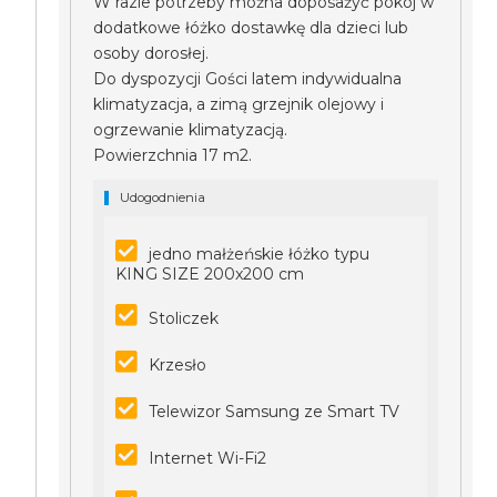
W razie potrzeby można doposażyć pokój w
dodatkowe łóżko dostawkę dla dzieci lub
osoby dorosłej.
Do dyspozycji Gości latem indywidualna
klimatyzacja, a zimą grzejnik olejowy i
ogrzewanie klimatyzacją.
Powierzchnia 17 m2.
Udogodnienia
jedno małżeńskie łóżko typu
KING SIZE 200x200 cm
Stoliczek
Krzesło
Telewizor Samsung ze Smart TV
Internet Wi-Fi2