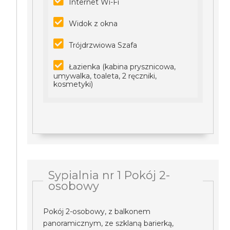
Internet Wi-Fi
Widok z okna
Trójdrzwiowa Szafa
Łazienka (kabina prysznicowa,
umywalka, toaleta, 2 ręczniki,
kosmetyki)
Sypialnia nr 1 Pokój 2-
osobowy
Pokój 2-osobowy, z balkonem
panoramicznym, ze szklaną barierką,