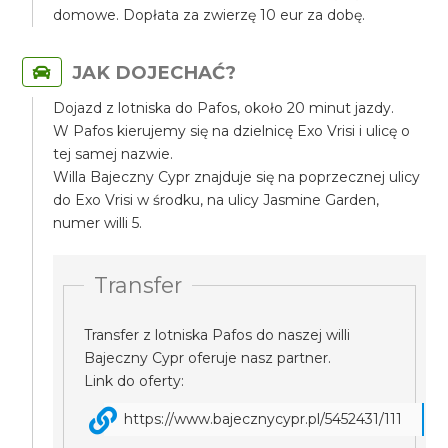
domowe. Dopłata za zwierzę 10 eur za dobę.
JAK DOJECHAĆ?
Dojazd z lotniska do Pafos, około 20 minut jazdy.
W Pafos kierujemy się na dzielnicę Exo Vrisi i ulicę o
tej samej nazwie.
Willa Bajeczny Cypr znajduje się na poprzecznej ulicy
do Exo Vrisi w środku, na ulicy Jasmine Garden,
numer willi 5.
Transfer
Transfer z lotniska Pafos do naszej willi
Bajeczny Cypr oferuje nasz partner.
Link do oferty:
https://www.bajecznycypr.pl/5452431/111