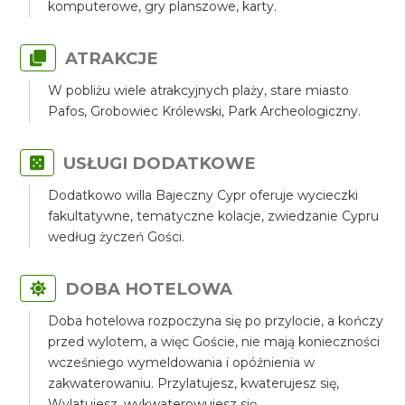
komputerowe, gry planszowe, karty.
ATRAKCJE
W pobliżu wiele atrakcyjnych plaży, stare miasto
Pafos, Grobowiec Królewski, Park Archeologiczny.
USŁUGI DODATKOWE
Dodatkowo willa Bajeczny Cypr oferuje wycieczki
fakultatywne, tematyczne kolacje, zwiedzanie Cypru
według życzeń Gości.
DOBA HOTELOWA
Doba hotelowa rozpoczyna się po przylocie, a kończy
przed wylotem, a więc Goście, nie mają konieczności
wcześniego wymeldowania i opóźnienia w
zakwaterowaniu. Przylatujesz, kwaterujesz się,
Wylatujesz, wykwaterowujesz się.