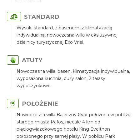
STANDARD
Wysoki standard, z basenem, z klimatyzacją
indywidualną, nowoczesna willa w eksluzywnej
dzielnicy turystycznej Exo Vrisi.
ATUTY
Nowoczesna willa, basen, klimatyzacja indywidualna,
wyposażona kuchnia, duży salon, 2 tarasy
wypoczynkowe.
POŁOŻENIE
Nowoczesna willa Bajeczny Cypr położona w pobliżu
starego miasta Pafos, niecałe 4 km od
pięciogwiazdkowego hotelu King Evelthon
położonego przy samej plaży. W pobliżu Park