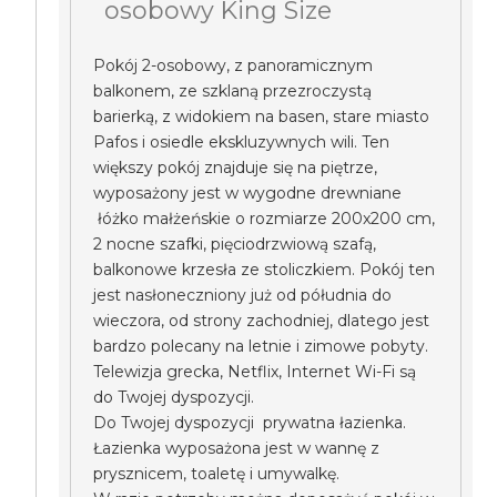
osobowy King Size
Pokój 2-osobowy, z panoramicznym
balkonem, ze szklaną przezroczystą
barierką, z widokiem na basen, stare miasto
Pafos i osiedle ekskluzywnych wili. Ten
większy pokój znajduje się na piętrze,
wyposażony jest w wygodne drewniane
łóżko małżeńskie o rozmiarze 200x200 cm,
2 nocne szafki, pięciodrzwiową szafą,
balkonowe krzesła ze stoliczkiem. Pokój ten
jest nasłoneczniony już od półudnia do
wieczora, od strony zachodniej, dlatego jest
bardzo polecany na letnie i zimowe pobyty.
Telewizja grecka, Netflix, Internet Wi-Fi są
do Twojej dyspozycji.
Do Twojej dyspozycji prywatna łazienka.
Łazienka wyposażona jest w wannę z
prysznicem, toaletę i umywalkę.