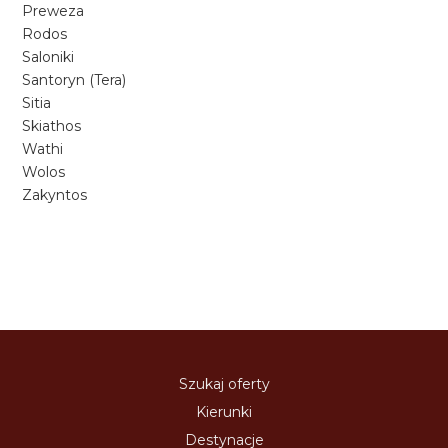
Preweza
Rodos
Saloniki
Santoryn (Tera)
Sitia
Skiathos
Wathi
Wolos
Zakyntos
Szukaj oferty
Kierunki
Destynacje