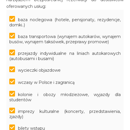
oferowanych usług:
baza noclegowa (hotele, pensjonaty, rezydencje,
domki..)
baza transportowa (wynajem autokarów, wynajem
busów, wynajem taksówek, przeprawy promowe)
przejazdy indywidualne na liniach autokarowych
(autobusami i busami)
wycieczki objazdowe
wczasy w Polsce i zagranicą
kolonie i obozy młodzieżowe, wyjazdy dla
studentów
imprezy kulturalne (koncerty, przedstawienia,
zjazdy)
bilety wstępu