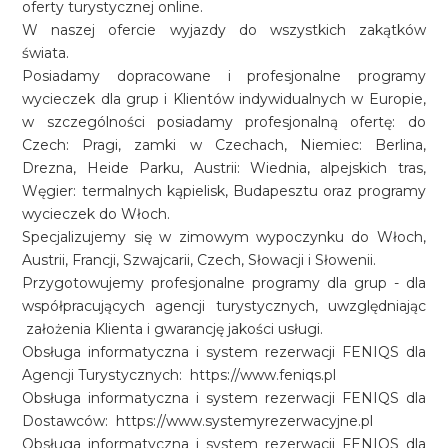
oferty turystycznej online.
W naszej ofercie wyjazdy do wszystkich zakątków
świata.
Posiadamy dopracowane i profesjonalne programy
wycieczek dla grup i Klientów indywidualnych w Europie,
w szczególności posiadamy profesjonalną ofertę: do
Czech: Pragi, zamki w Czechach, Niemiec: Berlina,
Drezna, Heide Parku, Austrii: Wiednia, alpejskich tras,
Węgier: termalnych kąpielisk, Budapesztu oraz programy
wycieczek do Włoch.
Specjalizujemy się w zimowym wypoczynku do Włoch,
Austrii, Francji, Szwajcarii, Czech, Słowacji i Słowenii.
Przygotowujemy profesjonalne programy dla grup - dla
współpracujących agencji turystycznych, uwzględniając
założenia Klienta i gwarancję jakości usługi.
Obsługa informatyczna i system rezerwacji FENIQS dla
Agencji Turystycznych: https://www.feniqs.pl
Obsługa informatyczna i system rezerwacji FENIQS dla
Dostawców: https://www.systemyrezerwacyjne.pl
Obsługa informatyczna i system rezerwacji FENIQS dla