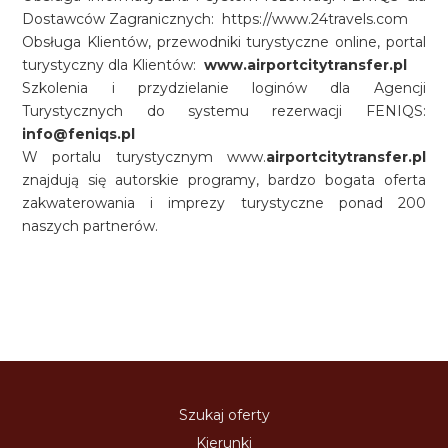
Dostawców Zagranicznych: https://www.24travels.com
Obsługa Klientów, przewodniki turystyczne online, portal
turystyczny dla Klientów:
www.airportcitytransfer.pl
Szkolenia i przydzielanie loginów dla Agencji
Turystycznych do systemu rezerwacji FENIQS:
info@feniqs.pl
W portalu turystycznym www.
airportcitytransfer.pl
znajdują się autorskie programy, bardzo bogata oferta
zakwaterowania i imprezy turystyczne ponad 200
naszych partnerów.
Szukaj oferty
Kierunki